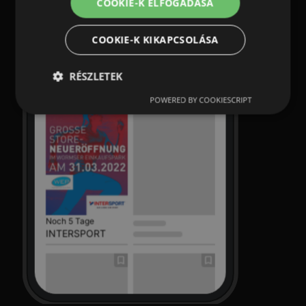
COOKIE-K ELFOGADÁSA
COOKIE-K KIKAPCSOLÁSA
RÉSZLETEK
POWERED BY COOKIESCRIPT