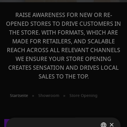
RAISE AWARENESS FOR NEW OR RE-
OPENED STORES TO DRIVE CUSTOMERS IN
THE STORE. WITH FORMATS, WHICH ARE
MADE FOR RETAILERS, AND SCALABLE
REACH ACROSS ALL RELEVANT CHANNELS
WE ENSURE YOUR STORE OPENING
CREATES SENSATION AND DRIVES LOCAL
SALES TO THE TOP.
Startseite
»
Showroom
»
Store Opening
×