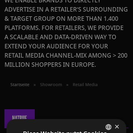
WE ENABLE BRANDS TO DIRECTLY
ADVERTISE IN A RETAILER’S SURROUNDING
& TARGET GROUP ON MORE THAN 1.400
PLATFORMS. FOR RETAILERS, WE PROVIDE
A SCALABLE AND DATA-DRIVEN WAY TO
EXTEND YOUR AUDIENCE FOR YOUR
RETAIL MEDIA CHANNEL-MIX AMONG > 200
MILLION SHOPPERS IN EUROPE.
Startseite
»
Showroom
»
Retail Media
×